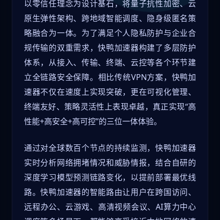
以零信任理念为设计基石，将量子抗性加密、云
原生弹性架构、跨地域智能调度、隐身级匿名策
略融合为一体。为了满足个人隐私防护与企业合
规传输的双重需求，快鸭加速器构建了多层防护
体系，从接入、传输、终端、云控等各个环节建
立全链路安全保障。相比传统VPN方案，快鸭加
速器不仅在速度上实现突破，更在可视化管理、
终端友好、策略灵活性上表现卓越，真正实现“高
性能+高安全+高可控”的三位一体体验。
通过对全球数百个节点的持续监测，快鸭加速器
实时分析网络拥堵情况和威胁情报，结合自研的
深度学习模型预测链路变化，以提前部署最优线
路。快鸭加速器的智能路由让用户在跨国访问、
远程办公、云游戏、高清视频会议、AI算力中心