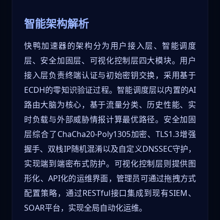
智能架构解析
快鸭加速器的架构分为用户接入层、智能调度
层、安全加固层、可视化控制层四大模块。用户
接入层负责终端认证与初始密钥交换，采用基于
ECDH的零知识验证过程。智能调度层以内置的AI
路由大脑为核心，基于流量分类、历史性能、实
时负载与外部威胁情报计算最优路径。安全加固
层综合了ChaCha20-Poly1305加密、TLS1.3增强
握手、双栈IP随机混淆以及自定义DNSSEC守护，
实现端到端密布式防护。可视化控制层则提供图
形化、API化的运维界面，管理员可通过拖拽方式
配置策略，通过RESTful接口集成到现有SIEM、
SOAR平台，实现全局自动化运维。