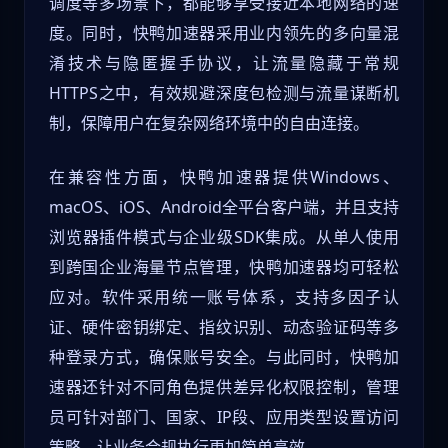
调度等多场景下，都能够享受接近本地网络的速
度。同时，快鸭加速器采用业内领先的多向量混
淆技术与隐匿握手协议，让流量隐藏于常规
HTTPS之中，有效规避深度包检测与流量谋断机
制，保障用户在复杂网络环境中的自由连接。
在兼容性方面，快鸭加速器提供Windows、
macOS、iOS、Android全平台客户端，并且支持
浏览器插件模式与企业级SDK集成。从单人使用
到跨国企业海量节点管理，快鸭加速器均可轻松
应对。软件采用统一账号体系，支持多因子认
证、硬件密钥绑定、指纹识别、动态验证码等多
种登录方式，确保账号安全。与此同时，快鸭加
速器还针对不同角色提供差异化权限控制，管理
员可针对部门、国家、IP段、应用类型设置访问
策略，让业务合规执行更加简单高效。