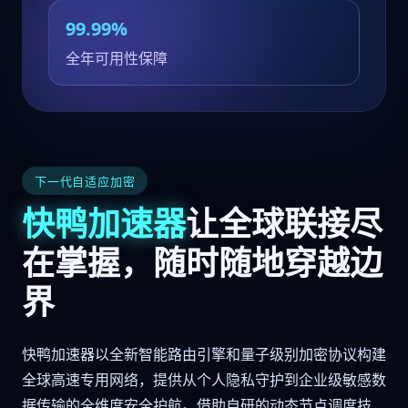
99.99%
全年可用性保障
下一代自适应加密
快鸭加速器
让全球联接尽
在掌握，随时随地穿越边
界
快鸭加速器以全新智能路由引擎和量子级别加密协议构建
全球高速专用网络，提供从个人隐私守护到企业级敏感数
据传输的全维度安全护航。借助自研的动态节点调度技